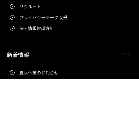
リクルート
プライバシーマーク取得
個人情報保護方針
新着情報
NEWS
夏季休業のお知らせ
冬季休業のお知らせ
夏季休業のお知らせ
Pri・Pro
TOPICS
梅雨にコピー用紙が詰まりやすいのはなぜ？ 印刷現場の