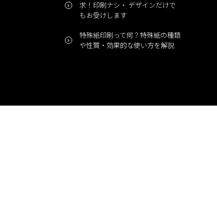
求！印刷ナシ・ デザインだけで
もお受けします
特殊紙印刷って何？特殊紙の種類
や性質・効果的な使い方を解説