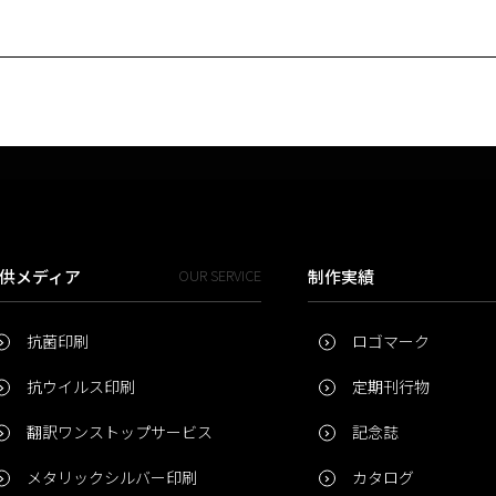
供メディア
OUR SERVICE
制作実績
抗菌印刷
ロゴマーク
抗ウイルス印刷
定期刊行物
翻訳ワンストップサービス
記念誌
メタリックシルバー印刷
カタログ