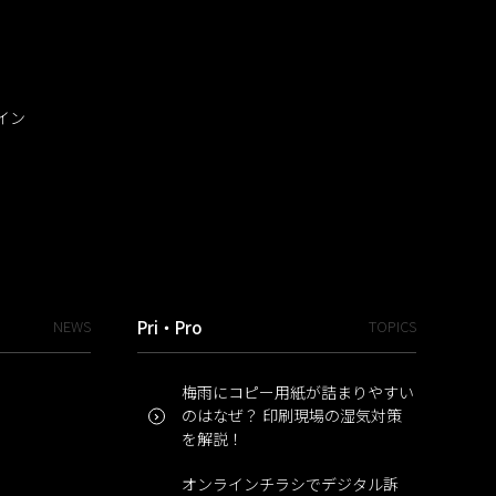
イン
NEWS
Pri・Pro
TOPICS
梅雨にコピー用紙が詰まりやすい
のはなぜ？ 印刷現場の湿気対策
を解説！
オンラインチラシでデジタル訴