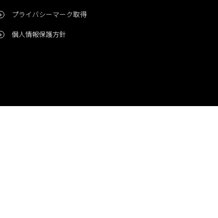
プライバシーマーク取得
個人情報保護方針
問い合わせ
CONTACT
© 2006-2024 Niigata Printing, Inc. All rights reserved.