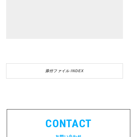
添付ファイル INDEX
CONTACT
お問い合わせ