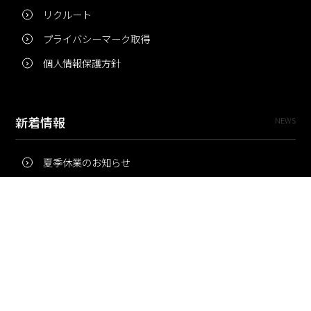
リクルート
プライバシーマーク取得
個人情報保護方針
新着情報
NEWS
夏季休業のお知らせ
冬季休業のお知らせ
夏季休業のお知らせ
Pri・Pro
TOPICS
梅雨にコピー用紙が詰まりやすいのはなぜ？ 印刷現場の