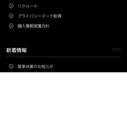
リクルート
プライバシーマーク取得
個人情報保護方針
新着情報
NEWS
夏季休業のお知らせ
冬季休業のお知らせ
夏季休業のお知らせ
Pri・Pro
TOPICS
梅雨にコピー用紙が詰まりやすいのはなぜ？ 印刷現場の