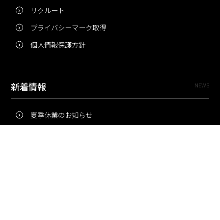
リクルート
プライバシーマーク取得
個人情報保護方針
新着情報
NEWS
夏季休業のお知らせ
冬季休業のお知らせ
夏季休業のお知らせ
Pri・Pro
TOPICS
梅雨にコピー用紙が詰まりやすいのはなぜ？ 印刷現場の