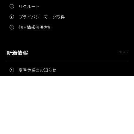
リクルート
プライバシーマーク取得
個人情報保護方針
新着情報
NEWS
夏季休業のお知らせ
冬季休業のお知らせ
夏季休業のお知らせ
Pri・Pro
TOPICS
梅雨にコピー用紙が詰まりやすいのはなぜ？ 印刷現場の