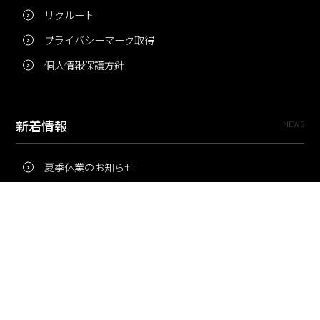
リクルート
プライバシーマーク取得
個人情報保護方針
新着情報
NEWS
夏季休業のお知らせ
冬季休業のお知らせ
夏季休業のお知らせ
Pri・Pro
TOPICS
梅雨にコピー用紙が詰まりやすいのはなぜ？ 印刷現場の