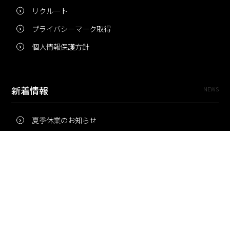
リクルート
プライバシーマーク取得
個人情報保護方針
新着情報
NEWS
夏季休業のお知らせ
冬季休業のお知らせ
夏季休業のお知らせ
Pri・Pro
TOPICS
梅雨にコピー用紙が詰まりやすいのはなぜ？ 印刷現場の