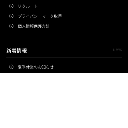
リクルート
プライバシーマーク取得
個人情報保護方針
新着情報
NEWS
夏季休業のお知らせ
冬季休業のお知らせ
夏季休業のお知らせ
Pri・Pro
TOPICS
梅雨にコピー用紙が詰まりやすいのはなぜ？ 印刷現場の