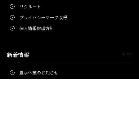
リクルート
プライバシーマーク取得
個人情報保護方針
新着情報
NEWS
夏季休業のお知らせ
冬季休業のお知らせ
夏季休業のお知らせ
Pri・Pro
TOPICS
梅雨にコピー用紙が詰まりやすいのはなぜ？ 印刷現場の