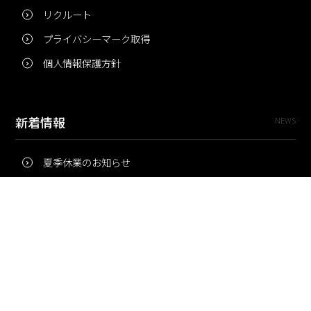
リクルート
プライバシーマーク取得
個人情報保護方針
新着情報
NEWS
夏季休業のお知らせ
冬季休業のお知らせ
夏季休業のお知らせ
Pri・Pro
TOPICS
梅雨にコピー用紙が詰まりやすいのはなぜ？ 印刷現場の