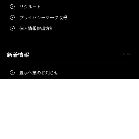
リクルート
プライバシーマーク取得
個人情報保護方針
新着情報
NEWS
夏季休業のお知らせ
冬季休業のお知らせ
夏季休業のお知らせ
Pri・Pro
TOPICS
梅雨にコピー用紙が詰まりやすいのはなぜ？ 印刷現場の