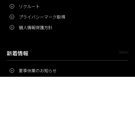
リクルート
プライバシーマーク取得
個人情報保護方針
新着情報
NEWS
夏季休業のお知らせ
冬季休業のお知らせ
夏季休業のお知らせ
Pri・Pro
TOPICS
梅雨にコピー用紙が詰まりやすいのはなぜ？ 印刷現場の