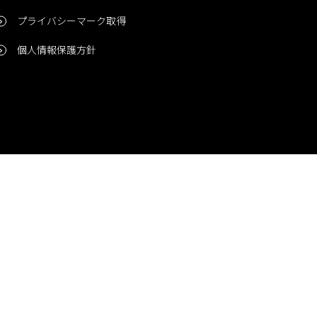
プライバシーマーク取得
個人情報保護方針
問い合わせ
CONTACT
© 2006-2024 Niigata Printing, Inc. All rights reserved.