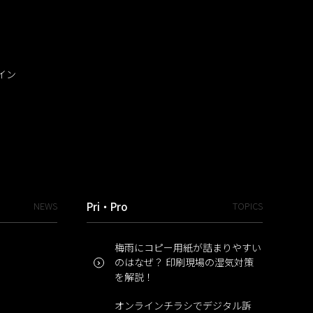
イン
NEWS
Pri・Pro
TOPICS
梅雨にコピー用紙が詰まりやすい
のはなぜ？ 印刷現場の湿気対策
を解説！
オンラインチラシでデジタル訴