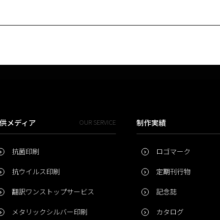
供メディア
OUR SERVICE
制作実績
抗菌印刷
ロゴマーク
抗ウイルス印刷
定期刊行物
翻訳ワンストップサービス
記念誌
メタリックシルバー印刷
カタログ