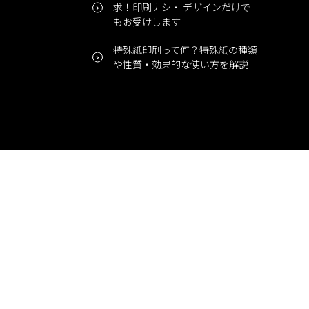
求！印刷ナシ・ デザインだけで
もお受けします
特殊紙印刷って何？特殊紙の種類
や性質・効果的な使い方を解説