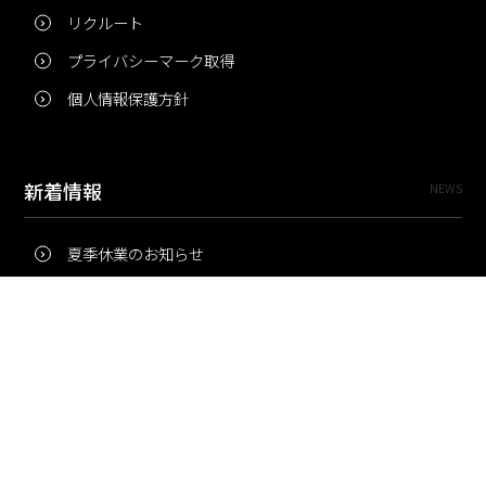
リクルート
プライバシーマーク取得
個人情報保護方針
新着情報
NEWS
夏季休業のお知らせ
冬季休業のお知らせ
夏季休業のお知らせ
Pri・Pro
TOPICS
梅雨にコピー用紙が詰まりやすいのはなぜ？ 印刷現場の