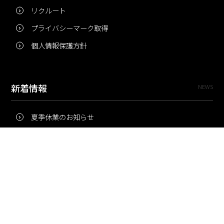
リクルート
プライバシーマーク取得
個人情報保護方針
新着情報
NEWS
夏季休業のお知らせ
冬季休業のお知らせ
夏季休業のお知らせ
Pri・Pro
TOPICS
梅雨にコピー用紙が詰まりやすいのはなぜ？ 印刷現場の