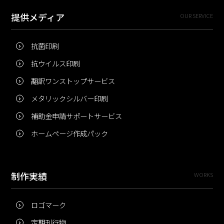
提供メディア
OUR SERVICE
抗菌印刷
抗ウイルス印刷
翻訳ワンストップサービス
メタリックシルバー印刷
補助金申請サポートサービス
ホームページ作成パック
制作実績
WORKS
ロゴマーク
定期刊行物