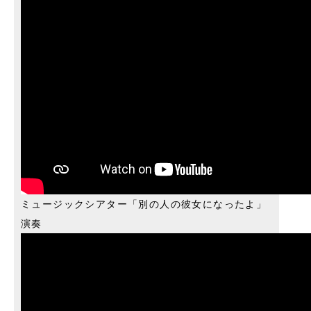
ミュージックシアター「別の人の彼女になったよ」
演奏