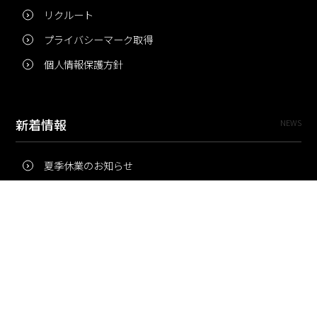
リクルート
プライバシーマーク取得
個人情報保護方針
新着情報
NEWS
夏季休業のお知らせ
冬季休業のお知らせ
夏季休業のお知らせ
Pri・Pro
TOPICS
梅雨にコピー用紙が詰まりやすいのはなぜ？ 印刷現場の