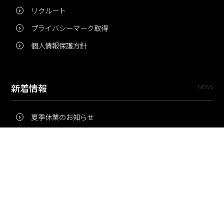
リクルート
プライバシーマーク取得
個人情報保護方針
新着情報
NEWS
夏季休業のお知らせ
冬季休業のお知らせ
夏季休業のお知らせ
Pri・Pro
TOPICS
梅雨にコピー用紙が詰まりやすいのはなぜ？ 印刷現場の