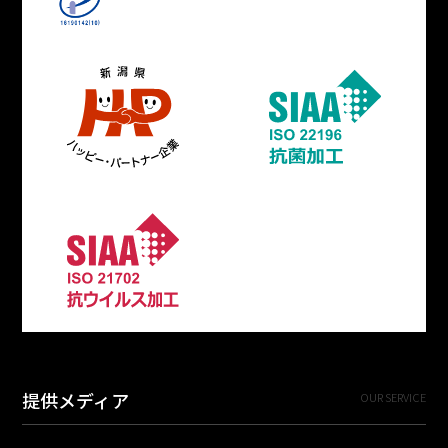
提供メディア
OUR SERVICE