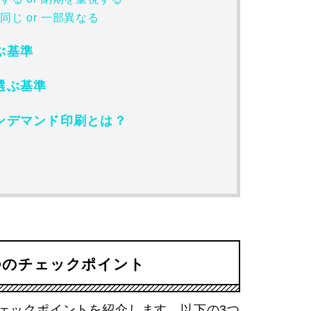
じ or 一部異なる
ぶ基準
選ぶ基準
ンデマンド印刷とは？
つのチェックポイント
ェックポイントを紹介します。以下の3つ