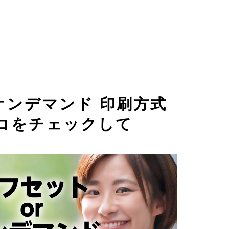
 オンデマンド 印刷方式
コをチェックして