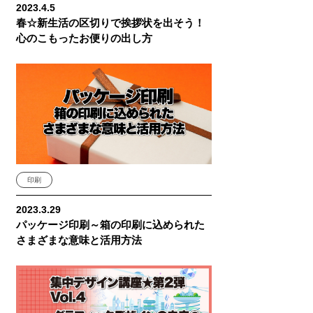
2023.4.5
春☆新生活の区切りで挨拶状を出そう！
心のこもったお便りの出し方
印刷
2023.3.29
パッケージ印刷～箱の印刷に込められた
さまざまな意味と活用方法