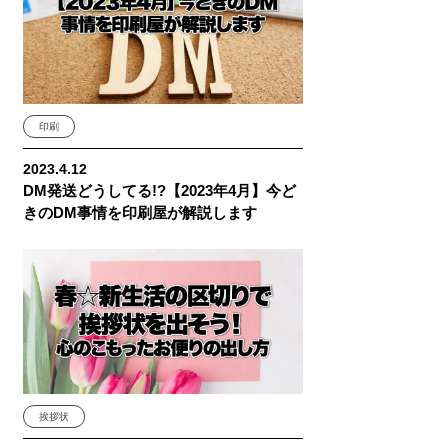
印刷
2023.4.12
DM発送どうしてる!?【2023年4月】今ど
きのDM事情を印刷屋が解説します
挨拶状