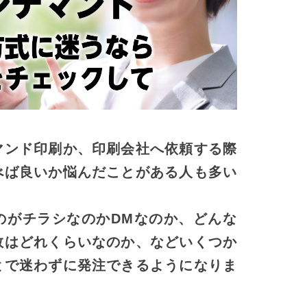
マンド印刷か、印刷会社へ依頼する際
べば良いか悩んだことがある人も多い
のがチラシなのかDMなのか、どんな
数はどれくらいなのか、などいくつか
とで迷わずに発注できるようになりま