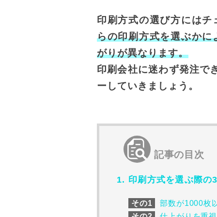
印刷方式の選び方にはチ
らの印刷方式を選ぶかに
がりが異なります。
印刷会社に迷わず発注で
ーしていきましょう。
記事の目次
印刷方式を選ぶ際の
その1
部数が1000枚以
その2
仕上がりを重視