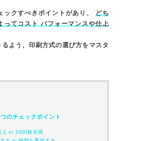
ェックすべきポイントがあり、
どち
よってコスト パフォーマンスや仕上
きるよう、印刷方式の選び方をマスタ
3つのチェックポイント
上 or 1000枚未満
する or 納期を重視する