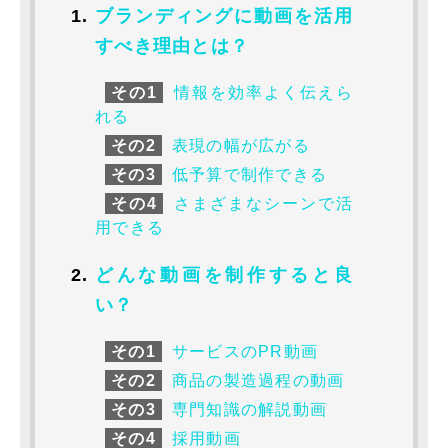
ブランディングに動画を活用
すべき理由とは？
その1
情報を効率よく伝えら
れる
その2
表現の幅が広がる
その3
低予算で制作できる
その4
さまざまなシーンで活
用できる
どんな動画を制作すると良
い？
その1
サービスのPR動画
その2
商品の製造過程の動画
その3
専門知識の解説動画
その4
採用動画