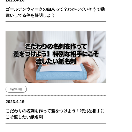
ゴールデンウィークの由来って？わかっていそうで勘
違いしてる件を解明しよう
特殊印刷
2023.4.19
こだわりの名刺を作って差をつけよう！特別な相手に
こそ渡したい紙名刺