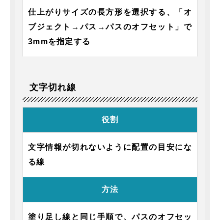
仕上がりサイズの長方形を選択する、「オ
ブジェクト→パス→パスのオフセット」で
3mmを指定する
文字切れ線
役割
文字情報が切れないように配置の目安にな
る線
方法
塗り足し線と同じ手順で、パスのオフセッ