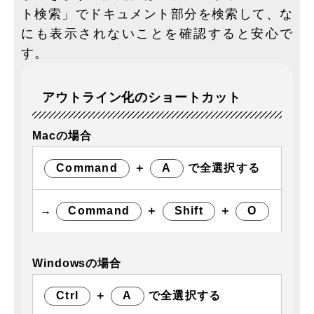
ト検索」でドキュメント部分を検索して、な
にも表示されないことを確認すると安心で
す。
アウトライン化のショートカット
Macの場合
Command
＋
A
で全選択する
→
Command
＋
Shift
＋
O
Windowsの場合
Ctrl
＋
A
で全選択する