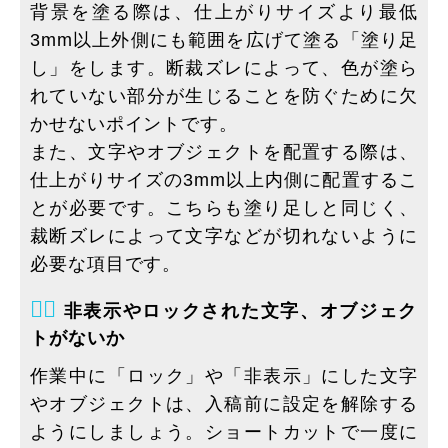
背景を塗る際は、仕上がりサイズより最低
3mm以上外側にも範囲を広げて塗る「塗り足
し」をします。断裁ズレによって、色が塗ら
れていない部分が生じることを防ぐために欠
かせないポイントです。
また、文字やオブジェクトを配置する際は、
仕上がりサイズの3mm以上内側に配置するこ
とが必要です。こちらも塗り足しと同じく、
裁断ズレによって文字などが切れないように
必要な項目です。
７⃣
非表示やロックされた文字、オブジェク
トがないか
作業中に「ロック」や「非表示」にした文字
やオブジェクトは、入稿前に設定を解除する
ようにしましょう。ショートカットで一度に