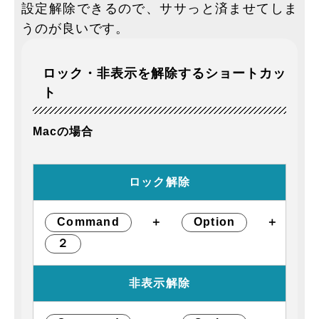
設定解除できるので、ササっと済ませてしま
うのが良いです。
ロック・非表示を解除するショートカッ
ト
Macの場合
ロック解除
Command
＋
Option
＋
２
非表示解除