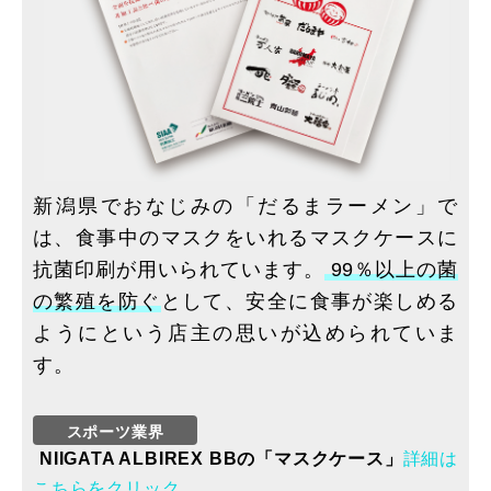
新潟県でおなじみの「だるまラーメン」で
は、食事中のマスクをいれるマスクケースに
抗菌印刷が用いられています。
99％以上の菌
の繁殖を防ぐ
として、安全に食事が楽しめる
ようにという店主の思いが込められていま
す。
NIIGATA ALBIREX BBの「マスクケース」
詳細は
こちらをクリック