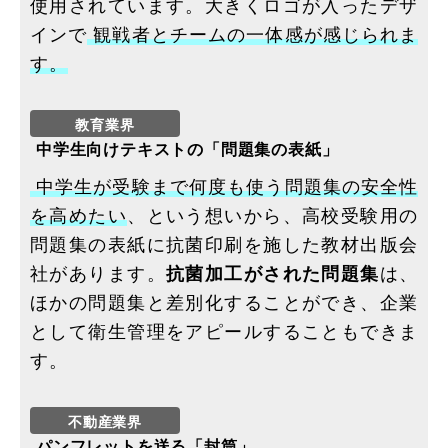
使用されています。大きくロゴが入ったデザ
インで
観戦者とチームの一体感が感じられま
す。
中学生向けテキストの「問題集の表紙」
中学生が受験まで何度も使う問題集の安全性
を高めたい
、という想いから、高校受験用の
問題集の表紙に抗菌印刷を施した教材出版会
社があります。
抗菌加工がされた問題集
は、
ほかの問題集と差別化することができ、企業
として衛生管理をアピールすることもできま
す。
パンフレットを送る「封筒」