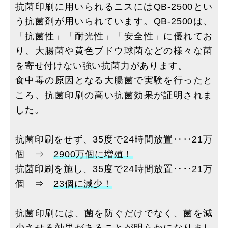
抗菌印刷に用いられるニスにはQB-2500とい
う抗菌剤が用いられています。QB-2500は、
「抗菌性」「耐光性」「安全性」に優れてお
り、大腸菌や黄色ブドウ球菌などの様々な菌
を寄せ付けない強い抗菌力があります。
食中毒の原因となる大腸菌で実験を行ったと
ころ、抗菌印刷の高い抗菌効果が証明されま
した。
抗菌印刷をせず、35度で24時間放置‥‥21万
個 ⇒
2900万個に増殖！
抗菌印刷を施し、35度で24時間放置‥‥21万
個 ⇒
23個に減少！
抗菌印刷には、菌を防ぐだけでなく、菌を減
少させる効果があることが明らかになりまし