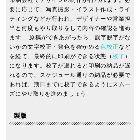
印刷会社でデザインの制作が行われます。必
要に応じて、写真撮影・イラスト作成・ライ
ティングなどが行われ、デザイナーや営業担
当と何度もやり取りをして内容の確認を進め
ます。 原稿ができあがったら、誤字脱字がな
いかの文字校正・発色を確かめる
色校正
など
を経て、最終的に印刷ができる状態（
校了
）
になります。校了が遅れると印刷の納品が遅
れるので、スケジュール通りの納品が必要で
あれば、期日までに校了できるようにスムー
ズにやり取りを進めましょう。
製版